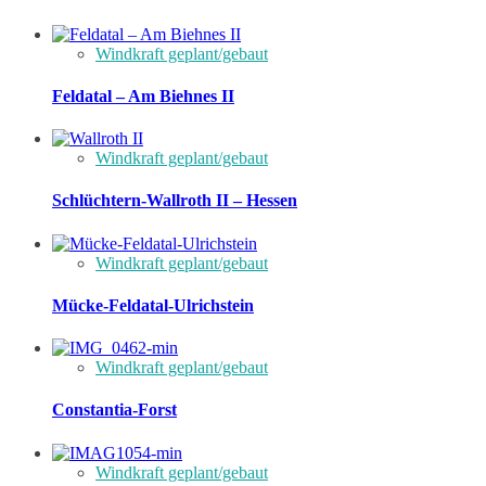
Windkraft geplant/gebaut
Feldatal – Am Biehnes II
Windkraft geplant/gebaut
Schlüchtern-Wallroth II – Hessen
Windkraft geplant/gebaut
Mücke-Feldatal-Ulrichstein
Windkraft geplant/gebaut
Constantia-Forst
Windkraft geplant/gebaut