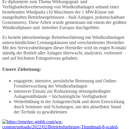
Er diplomierte zum Thema Wirkungsgrad- und
Verfügbarkeitsverbesserung von Windkraftanlagen anhand eines
bestehenden Windparks (10 Maschinen der 1 MW-Klasse mit
mangelhaften Betriebsergebnissen - Stall-Anlagen, polumschaltbare
Generatoren). Diese Arbeit wurde gemeinsam mit einem der größten
Windkraftplaner und -betreiber Europas durchgeführt.
Es besteht jahrzehntelange Betriebserfahrung mit Windkraftanlagen
unterschiedlichster Leistungsklassen und verschiedenster Hersteller.
Mit den Serviceabteilungen dieser Hersteller wird im engen Kontakt
ständig der Betrieb aller Anlagen überwacht, analysiert, verbessert
und auf höchstem Ertragsniveau gehalten.
Unsere Zielsetzung:
engagierte, intensive, persönliche Betreuung und Online-
Fernüberwachung der Windkraftanlagen
intensiver Einsatz zur Reduzierung störungsbedingter
Anlagenstillstände = höchstmögliche Verfügbarkeit
Weiterbildung in der Anlagentechnik und deren Entwicklung
durch Seminare und Schulungen, um den aktuellsten Stand
der Technik zu gewährleisten