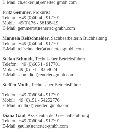
E-Mail:
ch.eckert(at)renertec-gmbh.com
Fritz Gemmer
, Prokurist
Telefon: +49 (0)6054 - 917701
Mobil: +49(0)176 - 56188419
E-Mail:
gemmer(at)renertec-gmbh.com
Manuela Reifschneider
, Sachbearbeiterin Buchhaltung
Telefon: +49 (0)6054 - 917701
E-Mail:
reifschneider(at)renertec-gmbh.com
Stefan Schmidt
, Technischer Betriebsführer
Telefon: +49 (0)6054 - 917701
Mobil: +49 (0)171 - 8359624
E-Mail:
schmidt(at)renertec-gmbh.com
Steffen Muth
, Technischer Betriebsführer
Telefon: +49 (0)6054 - 917701
Mobil: +49 (0)151 - 54252776
E-Mail:
muth(at)renertec-gmbh.com
Diana Gaul
, Assistentin der Geschäftsführung
Telefon: +49 (0)6054 - 917701
E-Mail:
gaul(at)renertec-gmbh.com