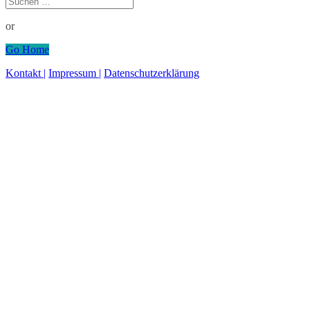
nach:
or
Go Home
Kontakt |
Impressum |
Datenschutzerklärung